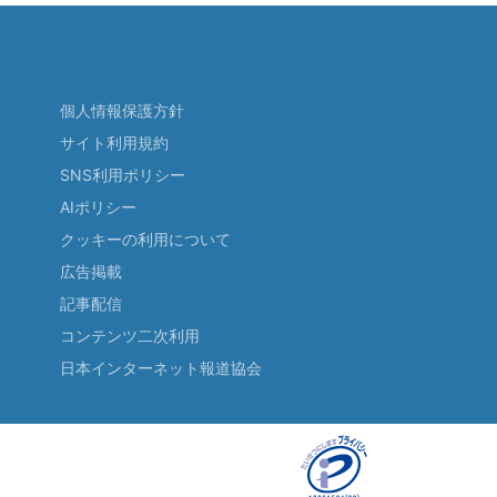
個人情報保護方針
サイト利用規約
SNS利用ポリシー
AIポリシー
クッキーの利用について
広告掲載
記事配信
コンテンツ二次利用
日本インターネット報道協会