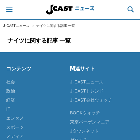
J-CASTニュース
ナイツに関する記事 一覧
ナイツに関する記事 一覧
コンテンツ
関連サイト
社会
J-CASTニュース
政治
J-CASTトレンド
経済
J-CAST会社ウォッチ
IT
BOOKウォッチ
エンタメ
東京バーゲンマニア
スポーツ
Jタウンネット
メディア
ゼロまる