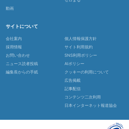
動画
サイトについて
会社案内
個人情報保護方針
採用情報
サイト利用規約
お問い合わせ
SNS利用ポリシー
ニュース読者投稿
AIポリシー
編集長からの手紙
クッキーの利用について
広告掲載
記事配信
コンテンツ二次利用
日本インターネット報道協会