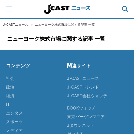
J-CASTニュース
ニューヨーク株式市場に関する記事 一覧
ニューヨーク株式市場に関する記事 一覧
コンテンツ
関連サイト
社会
J-CASTニュース
政治
J-CASTトレンド
経済
J-CAST会社ウォッチ
IT
BOOKウォッチ
エンタメ
東京バーゲンマニア
スポーツ
Jタウンネット
メディア
ゼロまる