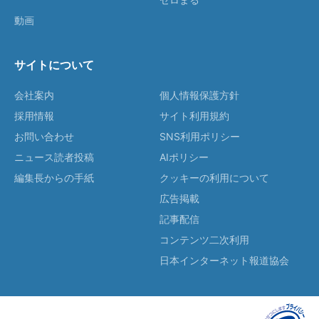
動画
サイトについて
会社案内
個人情報保護方針
採用情報
サイト利用規約
お問い合わせ
SNS利用ポリシー
ニュース読者投稿
AIポリシー
編集長からの手紙
クッキーの利用について
広告掲載
記事配信
コンテンツ二次利用
日本インターネット報道協会