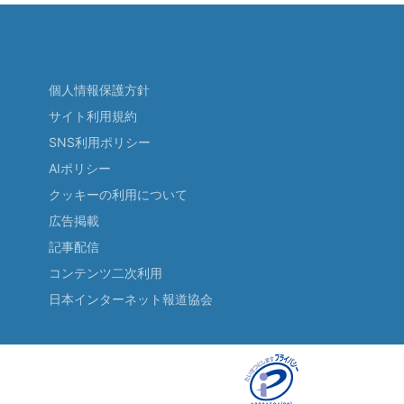
個人情報保護方針
サイト利用規約
SNS利用ポリシー
AIポリシー
クッキーの利用について
広告掲載
記事配信
コンテンツ二次利用
日本インターネット報道協会