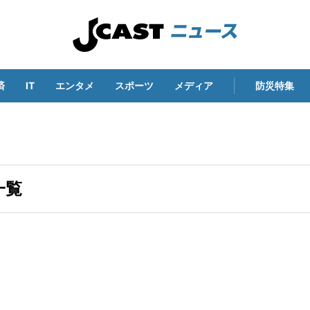
済
IT
エンタメ
スポーツ
メディア
防災特集
一覧