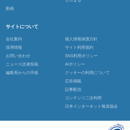
動画
サイトについて
会社案内
個人情報保護方針
採用情報
サイト利用規約
お問い合わせ
SNS利用ポリシー
ニュース読者投稿
AIポリシー
編集長からの手紙
クッキーの利用について
広告掲載
記事配信
コンテンツ二次利用
日本インターネット報道協会