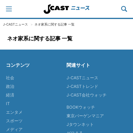
J-CASTニュース
ネオ家系に関する記事 一覧
ネオ家系に関する記事 一覧
コンテンツ
関連サイト
社会
J-CASTニュース
政治
J-CASTトレンド
経済
J-CAST会社ウォッチ
IT
BOOKウォッチ
エンタメ
東京バーゲンマニア
スポーツ
Jタウンネット
メディア
ゼロまる