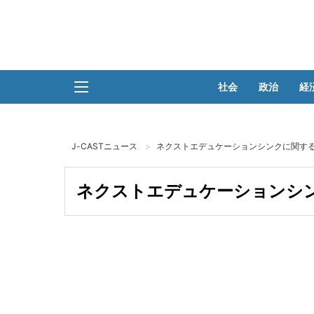
社会
政治
経
J-CASTニュース
ネクストエデュケーションシンクに関する
ネクストエデュケーションシン