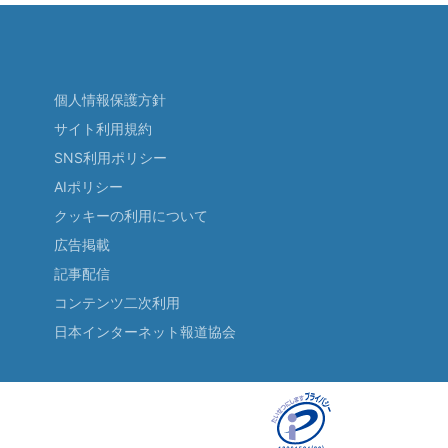
個人情報保護方針
サイト利用規約
SNS利用ポリシー
AIポリシー
クッキーの利用について
広告掲載
記事配信
コンテンツ二次利用
日本インターネット報道協会