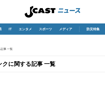
済
IT
エンタメ
スポーツ
メディア
防災特集
記事 一覧
クに関する記事 一覧