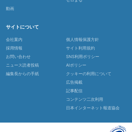
動画
サイトについて
会社案内
個人情報保護方針
採用情報
サイト利用規約
お問い合わせ
SNS利用ポリシー
ニュース読者投稿
AIポリシー
編集長からの手紙
クッキーの利用について
広告掲載
記事配信
コンテンツ二次利用
日本インターネット報道協会