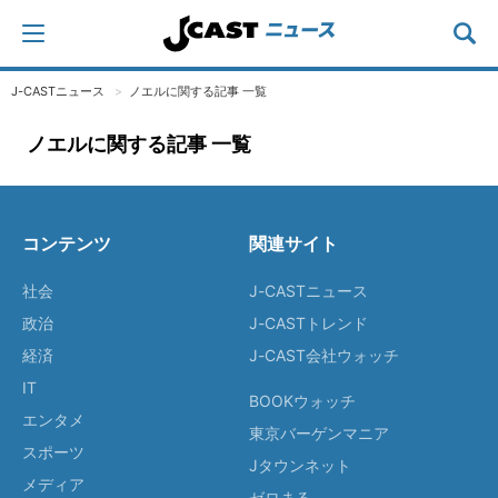
J-CASTニュース
ノエルに関する記事 一覧
ノエルに関する記事 一覧
コンテンツ
関連サイト
社会
J-CASTニュース
政治
J-CASTトレンド
経済
J-CAST会社ウォッチ
IT
BOOKウォッチ
エンタメ
東京バーゲンマニア
スポーツ
Jタウンネット
メディア
ゼロまる