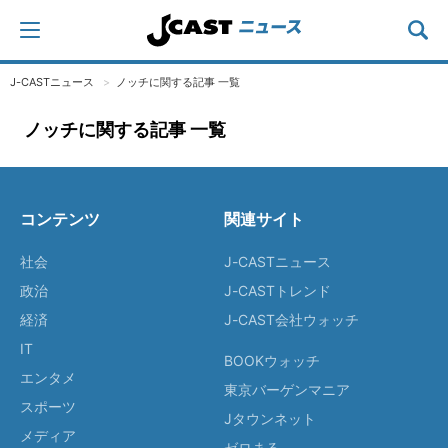
J-CASTニュース
ノッチに関する記事 一覧
ノッチに関する記事 一覧
コンテンツ
関連サイト
社会
J-CASTニュース
政治
J-CASTトレンド
経済
J-CAST会社ウォッチ
IT
BOOKウォッチ
エンタメ
東京バーゲンマニア
スポーツ
Jタウンネット
メディア
ゼロまる