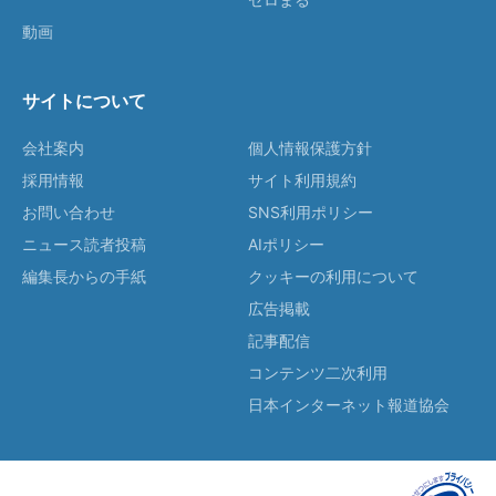
動画
サイトについて
会社案内
個人情報保護方針
採用情報
サイト利用規約
お問い合わせ
SNS利用ポリシー
ニュース読者投稿
AIポリシー
編集長からの手紙
クッキーの利用について
広告掲載
記事配信
コンテンツ二次利用
日本インターネット報道協会