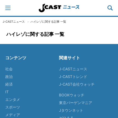
J-CASTニュース
ハイレゾに関する記事 一覧
ハイレゾに関する記事 一覧
コンテンツ
関連サイト
社会
J-CASTニュース
政治
J-CASTトレンド
経済
J-CAST会社ウォッチ
IT
BOOKウォッチ
エンタメ
東京バーゲンマニア
スポーツ
Jタウンネット
メディア
ゼロまる