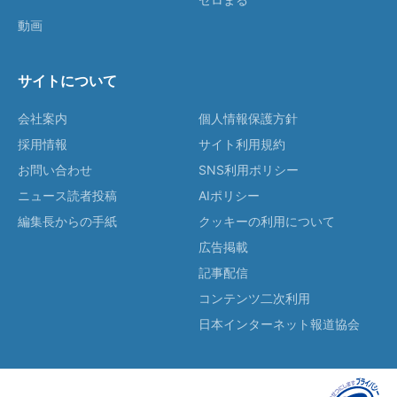
動画
サイトについて
会社案内
個人情報保護方針
採用情報
サイト利用規約
お問い合わせ
SNS利用ポリシー
ニュース読者投稿
AIポリシー
編集長からの手紙
クッキーの利用について
広告掲載
記事配信
コンテンツ二次利用
日本インターネット報道協会