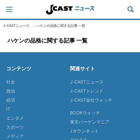
J-CASTニュース
ハケンの品格に関する記事 一覧
ハケンの品格に関する記事 一覧
コンテンツ
関連サイト
社会
J-CASTニュース
政治
J-CASTトレンド
経済
J-CAST会社ウォッチ
IT
BOOKウォッチ
エンタメ
東京バーゲンマニア
スポーツ
Jタウンネット
メディア
ゼロまる