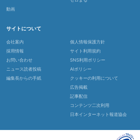
動画
サイトについて
会社案内
個人情報保護方針
採用情報
サイト利用規約
お問い合わせ
SNS利用ポリシー
ニュース読者投稿
AIポリシー
編集長からの手紙
クッキーの利用について
広告掲載
記事配信
コンテンツ二次利用
日本インターネット報道協会