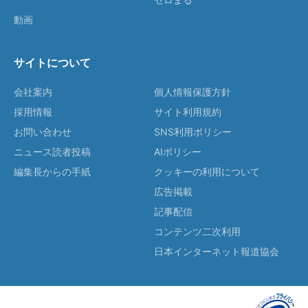
動画
サイトについて
会社案内
個人情報保護方針
採用情報
サイト利用規約
お問い合わせ
SNS利用ポリシー
ニュース読者投稿
AIポリシー
編集長からの手紙
クッキーの利用について
広告掲載
記事配信
コンテンツ二次利用
日本インターネット報道協会