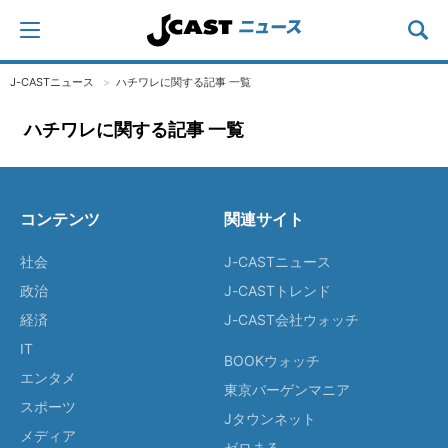
J-CASTニュース
ハチワレに関する記事 一覧
ハチワレに関する記事 一覧
コンテンツ
関連サイト
社会
J-CASTニュース
政治
J-CASTトレンド
経済
J-CAST会社ウォッチ
IT
BOOKウォッチ
エンタメ
東京バーゲンマニア
スポーツ
Jタウンネット
メディア
ゼロまる