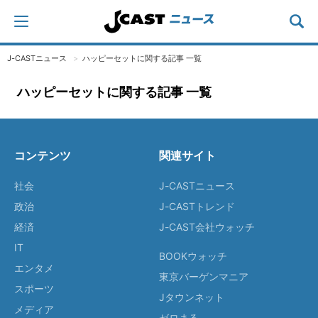
J-CASTニュース
ハッピーセットに関する記事 一覧
ハッピーセットに関する記事 一覧
コンテンツ
関連サイト
社会
J-CASTニュース
政治
J-CASTトレンド
経済
J-CAST会社ウォッチ
IT
BOOKウォッチ
エンタメ
東京バーゲンマニア
スポーツ
Jタウンネット
メディア
ゼロまる