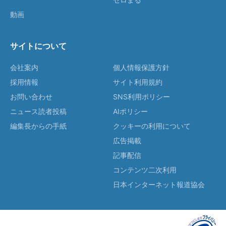
動画
サイトについて
会社案内
個人情報保護方針
採用情報
サイト利用規約
お問い合わせ
SNS利用ポリシー
ニュース読者投稿
AIポリシー
編集長からの手紙
クッキーの利用について
広告掲載
記事配信
コンテンツ二次利用
日本インターネット報道協会