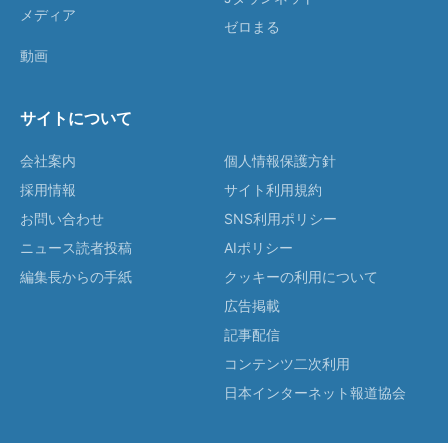
メディア
ゼロまる
動画
サイトについて
会社案内
個人情報保護方針
採用情報
サイト利用規約
お問い合わせ
SNS利用ポリシー
ニュース読者投稿
AIポリシー
編集長からの手紙
クッキーの利用について
広告掲載
記事配信
コンテンツ二次利用
日本インターネット報道協会