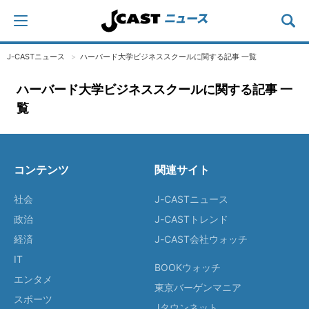
J-CASTニュース
ハーバード大学ビジネススクールに関する記事 一覧
ハーバード大学ビジネススクールに関する記事 一
覧
コンテンツ
関連サイト
社会
J-CASTニュース
政治
J-CASTトレンド
経済
J-CAST会社ウォッチ
IT
BOOKウォッチ
エンタメ
東京バーゲンマニア
スポーツ
Jタウンネット