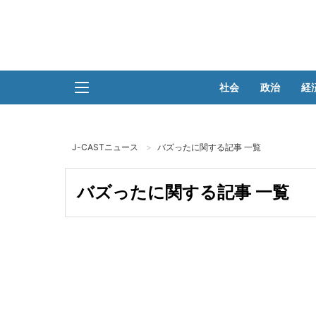
社会
政治
経
J-CASTニュース
バズったに関する記事 一覧
バズったに関する記事 一覧