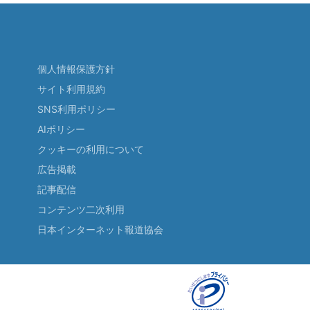
個人情報保護方針
サイト利用規約
SNS利用ポリシー
AIポリシー
クッキーの利用について
広告掲載
記事配信
コンテンツ二次利用
日本インターネット報道協会