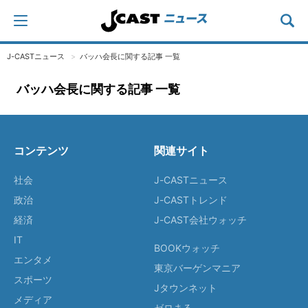
J-CASTニュース
バッハ会長に関する記事 一覧
バッハ会長に関する記事 一覧
コンテンツ
関連サイト
社会
J-CASTニュース
政治
J-CASTトレンド
経済
J-CAST会社ウォッチ
IT
BOOKウォッチ
エンタメ
東京バーゲンマニア
スポーツ
Jタウンネット
メディア
ゼロまる