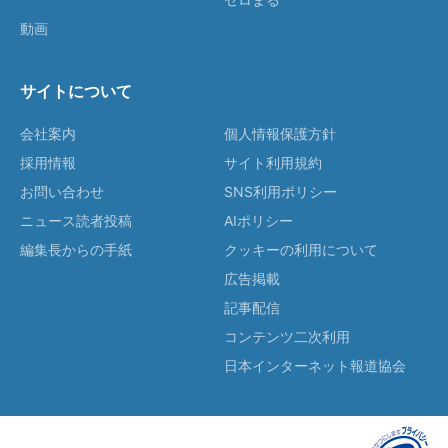
動画
サイトについて
会社案内
個人情報保護方針
採用情報
サイト利用規約
お問い合わせ
SNS利用ポリシー
ニュース読者投稿
AIポリシー
編集長からの手紙
クッキーの利用について
広告掲載
記事配信
コンテンツ二次利用
日本インターネット報道協会