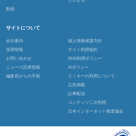
動画
サイトについて
会社案内
個人情報保護方針
採用情報
サイト利用規約
お問い合わせ
SNS利用ポリシー
ニュース読者投稿
AIポリシー
編集長からの手紙
クッキーの利用について
広告掲載
記事配信
コンテンツ二次利用
日本インターネット報道協会