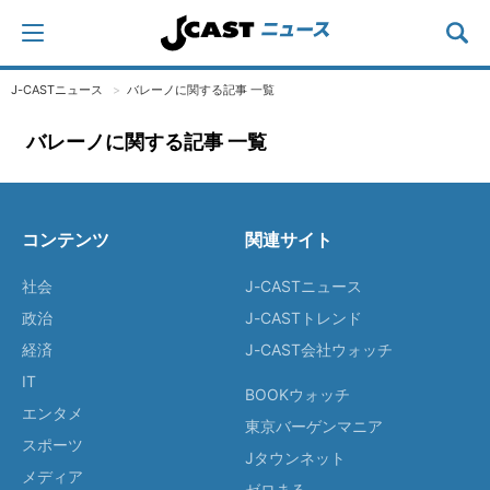
J-CASTニュース
バレーノに関する記事 一覧
バレーノに関する記事 一覧
コンテンツ
関連サイト
社会
J-CASTニュース
政治
J-CASTトレンド
経済
J-CAST会社ウォッチ
IT
BOOKウォッチ
エンタメ
東京バーゲンマニア
スポーツ
Jタウンネット
メディア
ゼロまる