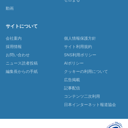
動画
サイトについて
会社案内
個人情報保護方針
採用情報
サイト利用規約
お問い合わせ
SNS利用ポリシー
ニュース読者投稿
AIポリシー
編集長からの手紙
クッキーの利用について
広告掲載
記事配信
コンテンツ二次利用
日本インターネット報道協会