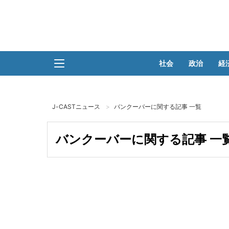
社会
政治
経
J-CASTニュース
バンクーバーに関する記事 一覧
バンクーバーに関する記事 一