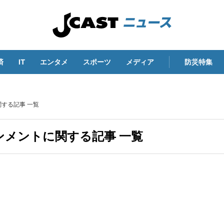
済
IT
エンタメ
スポーツ
メディア
防災特集
する記事 一覧
メントに関する記事 一覧