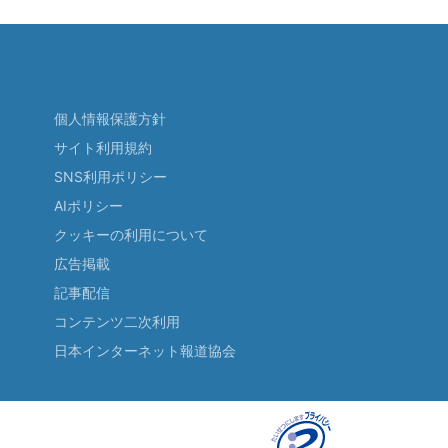
個人情報保護方針
サイト利用規約
SNS利用ポリシー
AIポリシー
クッキーの利用について
広告掲載
記事配信
コンテンツ二次利用
日本インターネット報道協会