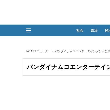
社会
政治
経
J-CASTニュース
バンダイナムコエンターテインメントに関
バンダイナムコエンターテイン