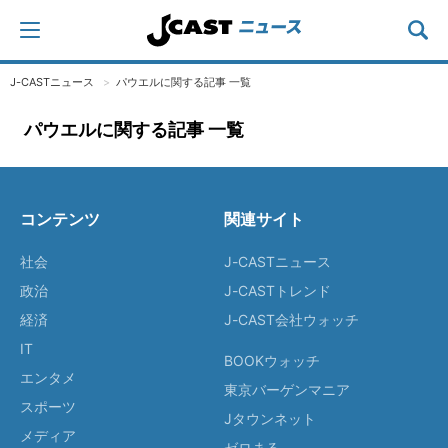
J-CASTニュース
パウエルに関する記事 一覧
パウエルに関する記事 一覧
コンテンツ
関連サイト
社会
J-CASTニュース
政治
J-CASTトレンド
経済
J-CAST会社ウォッチ
IT
BOOKウォッチ
エンタメ
東京バーゲンマニア
スポーツ
Jタウンネット
メディア
ゼロまる