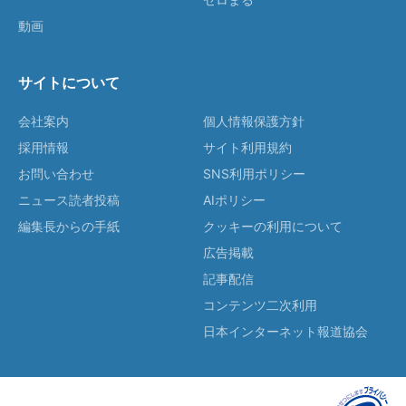
動画
サイトについて
会社案内
個人情報保護方針
採用情報
サイト利用規約
お問い合わせ
SNS利用ポリシー
ニュース読者投稿
AIポリシー
編集長からの手紙
クッキーの利用について
広告掲載
記事配信
コンテンツ二次利用
日本インターネット報道協会