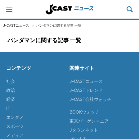
J-CASTニュース
パンダマンに関する記事 一覧
パンダマンに関する記事 一覧
コンテンツ
関連サイト
社会
J-CASTニュース
政治
J-CASTトレンド
経済
J-CAST会社ウォッチ
IT
BOOKウォッチ
エンタメ
東京バーゲンマニア
スポーツ
Jタウンネット
メディア
ゼロまる