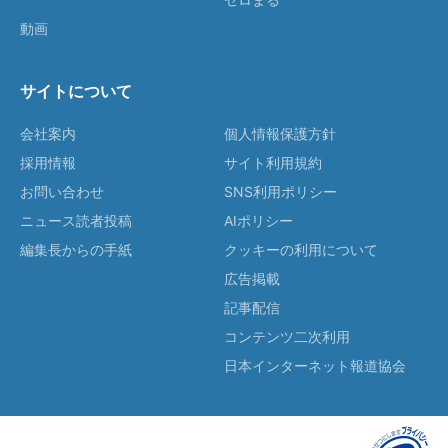
動画
サイトについて
会社案内
個人情報保護方針
採用情報
サイト利用規約
お問い合わせ
SNS利用ポリシー
ニュース読者投稿
AIポリシー
編集長からの手紙
クッキーの利用について
広告掲載
記事配信
コンテンツ二次利用
日本インターネット報道協会