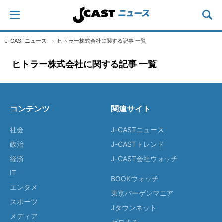
J-CASTニュース
ヒトラー株式会社に関する記事 一覧
ヒトラー株式会社に関する記事 一覧
コンテンツ
関連サイト
社会
J-CASTニュース
政治
J-CASTトレンド
経済
J-CAST会社ウォッチ
IT
BOOKウォッチ
エンタメ
東京バーゲンマニア
スポーツ
Jタウンネット
メディア
ゼロまる