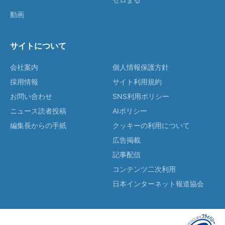
動画
サイトについて
会社案内
個人情報保護方針
採用情報
サイト利用規約
お問い合わせ
SNS利用ポリシー
ニュース読者投稿
AIポリシー
編集長からの手紙
クッキーの利用について
広告掲載
記事配信
コンテンツ二次利用
日本インターネット報道協会