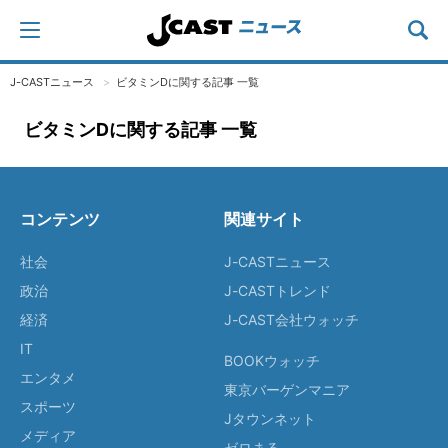
J-CASTニュース
ビタミンDに関する記事 一覧
ビタミンDに関する記事 一覧
コンテンツ
関連サイト
社会
J-CASTニュース
政治
J-CASTトレンド
経済
J-CAST会社ウォッチ
IT
BOOKウォッチ
エンタメ
東京バーゲンマニア
スポーツ
Jタウンネット
メディア
ゼロまる