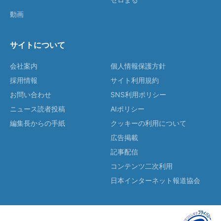
動画
サイトについて
会社案内
個人情報保護方針
採用情報
サイト利用規約
お問い合わせ
SNS利用ポリシー
ニュース読者投稿
AIポリシー
編集長からの手紙
クッキーの利用について
広告掲載
記事配信
コンテンツ二次利用
日本インターネット報道協会