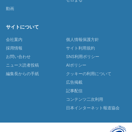
動画
サイトについて
会社案内
個人情報保護方針
採用情報
サイト利用規約
お問い合わせ
SNS利用ポリシー
ニュース読者投稿
AIポリシー
編集長からの手紙
クッキーの利用について
広告掲載
記事配信
コンテンツ二次利用
日本インターネット報道協会