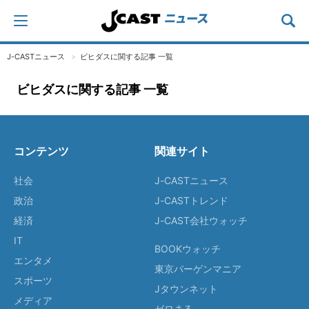
J-CASTニュース
ビヒダスに関する記事 一覧
ビヒダスに関する記事 一覧
コンテンツ
関連サイト
社会
J-CASTニュース
政治
J-CASTトレンド
経済
J-CAST会社ウォッチ
IT
BOOKウォッチ
エンタメ
東京バーゲンマニア
スポーツ
Jタウンネット
メディア
ゼロまる