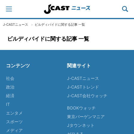
J-CASTニュース
ビルディバイドに関する記事 一覧
ビルディバイドに関する記事 一覧
コンテンツ
関連サイト
社会
J-CASTニュース
政治
J-CASTトレンド
経済
J-CAST会社ウォッチ
IT
BOOKウォッチ
エンタメ
東京バーゲンマニア
スポーツ
Jタウンネット
メディア
ゼロまる