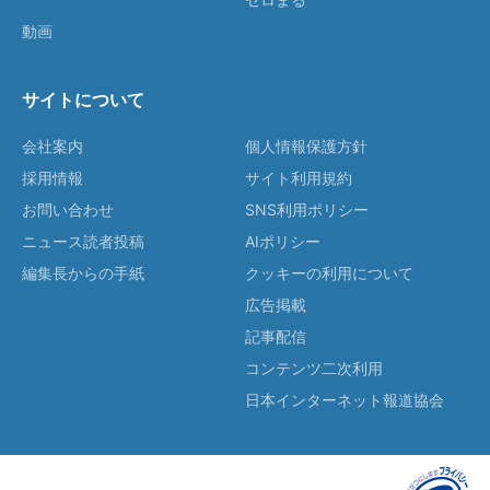
動画
サイトについて
会社案内
個人情報保護方針
採用情報
サイト利用規約
お問い合わせ
SNS利用ポリシー
ニュース読者投稿
AIポリシー
編集長からの手紙
クッキーの利用について
広告掲載
記事配信
コンテンツ二次利用
日本インターネット報道協会