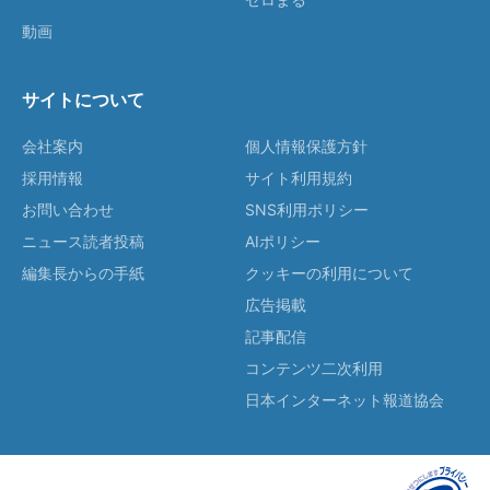
動画
サイトについて
会社案内
個人情報保護方針
採用情報
サイト利用規約
お問い合わせ
SNS利用ポリシー
ニュース読者投稿
AIポリシー
編集長からの手紙
クッキーの利用について
広告掲載
記事配信
コンテンツ二次利用
日本インターネット報道協会