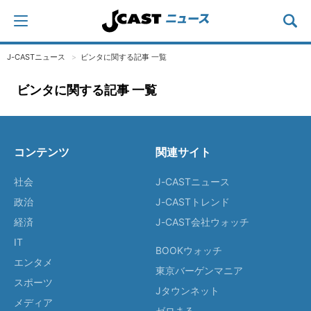
J-CASTニュース
ビンタに関する記事 一覧
ビンタに関する記事 一覧
コンテンツ
関連サイト
社会
J-CASTニュース
政治
J-CASTトレンド
経済
J-CAST会社ウォッチ
IT
BOOKウォッチ
エンタメ
東京バーゲンマニア
スポーツ
Jタウンネット
メディア
ゼロまる