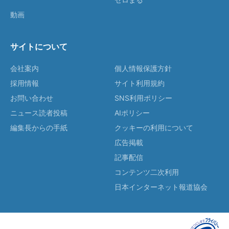
動画
サイトについて
会社案内
個人情報保護方針
採用情報
サイト利用規約
お問い合わせ
SNS利用ポリシー
ニュース読者投稿
AIポリシー
編集長からの手紙
クッキーの利用について
広告掲載
記事配信
コンテンツ二次利用
日本インターネット報道協会