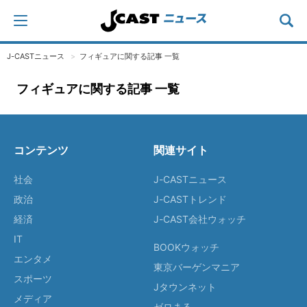
J-CASTニュース
フィギュアに関する記事 一覧
フィギュアに関する記事 一覧
コンテンツ
関連サイト
社会
J-CASTニュース
政治
J-CASTトレンド
経済
J-CAST会社ウォッチ
IT
BOOKウォッチ
エンタメ
東京バーゲンマニア
スポーツ
Jタウンネット
メディア
ゼロまる