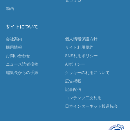
動画
サイトについて
会社案内
個人情報保護方針
採用情報
サイト利用規約
お問い合わせ
SNS利用ポリシー
ニュース読者投稿
AIポリシー
編集長からの手紙
クッキーの利用について
広告掲載
記事配信
コンテンツ二次利用
日本インターネット報道協会