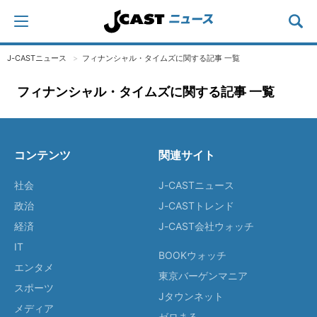
J-CASTニュース
フィナンシャル・タイムズに関する記事 一覧
フィナンシャル・タイムズに関する記事 一覧
コンテンツ
関連サイト
社会
J-CASTニュース
政治
J-CASTトレンド
経済
J-CAST会社ウォッチ
IT
BOOKウォッチ
エンタメ
東京バーゲンマニア
スポーツ
Jタウンネット
メディア
ゼロまる