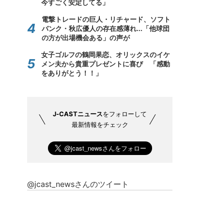
今すごく安定してる」
電撃トレードの巨人・リチャード、ソフト
バンク・秋広優人の存在感薄れ...「他球団
の方が出場機会ある」の声が
女子ゴルフの鶴岡果恋、オリックスのイケ
メン夫から貴重プレゼントに喜び 「感動
をありがとう！！」
J-CASTニュース
をフォローして
最新情報をチェック
@jcast_newsさんのツイート