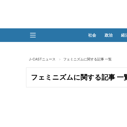
社会
政治
経
J-CASTニュース
フェミニズムに関する記事 一覧
フェミニズムに関する記事 一