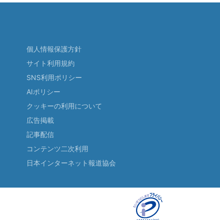
個人情報保護方針
サイト利用規約
SNS利用ポリシー
AIポリシー
クッキーの利用について
広告掲載
記事配信
コンテンツ二次利用
日本インターネット報道協会