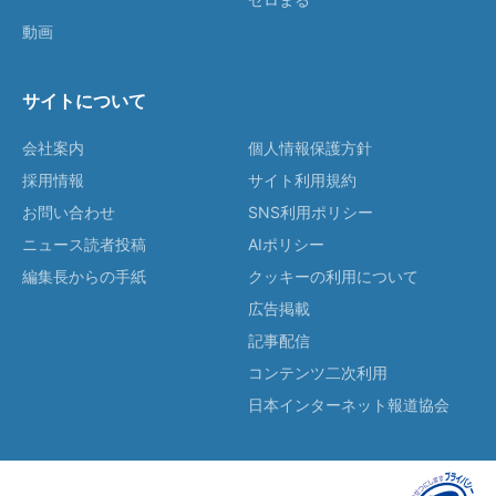
動画
サイトについて
会社案内
個人情報保護方針
採用情報
サイト利用規約
お問い合わせ
SNS利用ポリシー
ニュース読者投稿
AIポリシー
編集長からの手紙
クッキーの利用について
広告掲載
記事配信
コンテンツ二次利用
日本インターネット報道協会