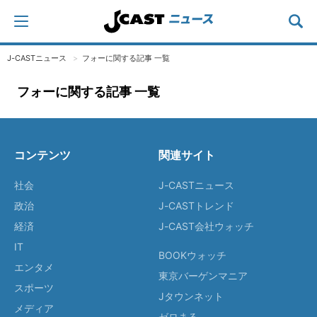
J-CASTニュース
フォーに関する記事 一覧
フォーに関する記事 一覧
コンテンツ
関連サイト
社会
J-CASTニュース
政治
J-CASTトレンド
経済
J-CAST会社ウォッチ
IT
BOOKウォッチ
エンタメ
東京バーゲンマニア
スポーツ
Jタウンネット
メディア
ゼロまる