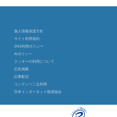
個人情報保護方針
サイト利用規約
SNS利用ポリシー
AIポリシー
クッキーの利用について
広告掲載
記事配信
コンテンツ二次利用
日本インターネット報道協会