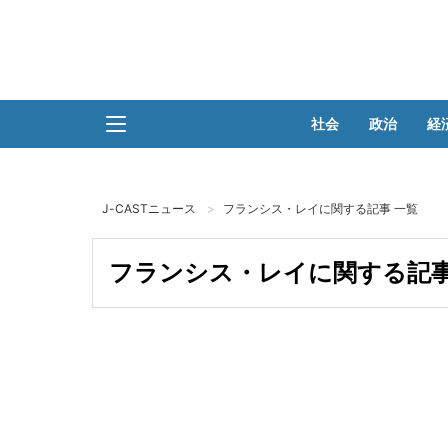
社会
政治
経
J-CASTニュース
フランシス・レイに関する記事 一覧
フランシス・レイに関する記事