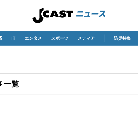
済
IT
エンタメ
スポーツ
メディア
防災特集
 一覧