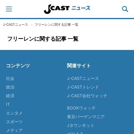
J-CASTニュース
フリーレンに関する記事 一覧
フリーレンに関する記事 一覧
コンテンツ
関連サイト
社会
J-CASTニュース
政治
J-CASTトレンド
経済
J-CAST会社ウォッチ
IT
BOOKウォッチ
エンタメ
東京バーゲンマニア
スポーツ
Jタウンネット
メディア
ゼロまる