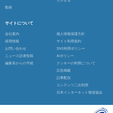
動画
サイトについて
会社案内
個人情報保護方針
採用情報
サイト利用規約
お問い合わせ
SNS利用ポリシー
ニュース読者投稿
AIポリシー
編集長からの手紙
クッキーの利用について
広告掲載
記事配信
コンテンツ二次利用
日本インターネット報道協会