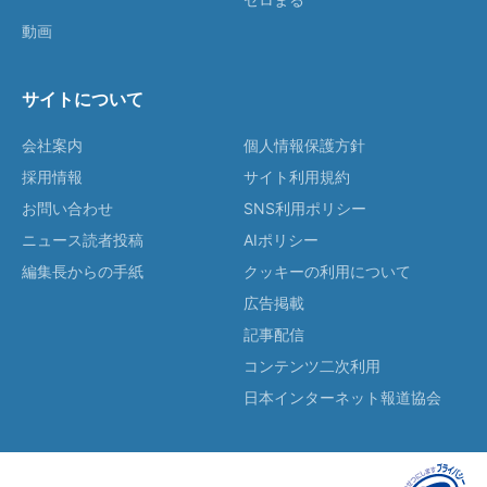
動画
サイトについて
会社案内
個人情報保護方針
採用情報
サイト利用規約
お問い合わせ
SNS利用ポリシー
ニュース読者投稿
AIポリシー
編集長からの手紙
クッキーの利用について
広告掲載
記事配信
コンテンツ二次利用
日本インターネット報道協会