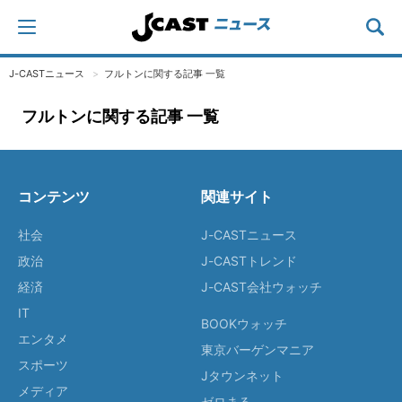
J-CASTニュース
フルトンに関する記事 一覧
フルトンに関する記事 一覧
コンテンツ
関連サイト
社会
J-CASTニュース
政治
J-CASTトレンド
経済
J-CAST会社ウォッチ
IT
BOOKウォッチ
エンタメ
東京バーゲンマニア
スポーツ
Jタウンネット
メディア
ゼロまる