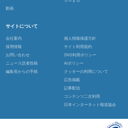
動画
サイトについて
会社案内
個人情報保護方針
採用情報
サイト利用規約
お問い合わせ
SNS利用ポリシー
ニュース読者投稿
AIポリシー
編集長からの手紙
クッキーの利用について
広告掲載
記事配信
コンテンツ二次利用
日本インターネット報道協会