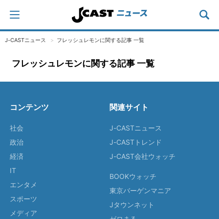
J-CASTニュース
フレッシュレモンに関する記事 一覧
フレッシュレモンに関する記事 一覧
コンテンツ
関連サイト
社会
J-CASTニュース
政治
J-CASTトレンド
経済
J-CAST会社ウォッチ
IT
BOOKウォッチ
エンタメ
東京バーゲンマニア
スポーツ
Jタウンネット
メディア
ゼロまる