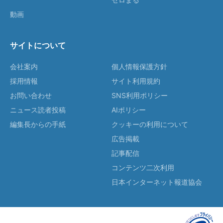
動画
サイトについて
会社案内
個人情報保護方針
採用情報
サイト利用規約
お問い合わせ
SNS利用ポリシー
ニュース読者投稿
AIポリシー
編集長からの手紙
クッキーの利用について
広告掲載
記事配信
コンテンツ二次利用
日本インターネット報道協会