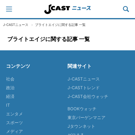
J-CASTニュース
ブライトエイジに関する記事 一覧
ブライトエイジに関する記事 一覧
コンテンツ
関連サイト
社会
J-CASTニュース
政治
J-CASTトレンド
経済
J-CAST会社ウォッチ
IT
BOOKウォッチ
エンタメ
東京バーゲンマニア
スポーツ
Jタウンネット
メディア
ゼロまる