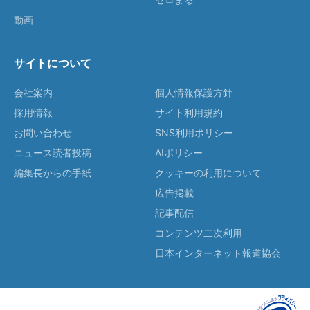
動画
サイトについて
会社案内
個人情報保護方針
採用情報
サイト利用規約
お問い合わせ
SNS利用ポリシー
ニュース読者投稿
AIポリシー
編集長からの手紙
クッキーの利用について
広告掲載
記事配信
コンテンツ二次利用
日本インターネット報道協会