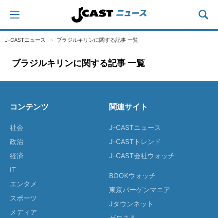
J-CASTニュース
ブラジルキリンに関する記事 一覧
ブラジルキリンに関する記事 一覧
コンテンツ
関連サイト
社会
J-CASTニュース
政治
J-CASTトレンド
経済
J-CAST会社ウォッチ
IT
BOOKウォッチ
エンタメ
東京バーゲンマニア
スポーツ
Jタウンネット
メディア
ゼロまる