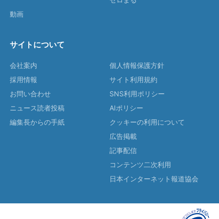
動画
サイトについて
会社案内
個人情報保護方針
採用情報
サイト利用規約
お問い合わせ
SNS利用ポリシー
ニュース読者投稿
AIポリシー
編集長からの手紙
クッキーの利用について
広告掲載
記事配信
コンテンツ二次利用
日本インターネット報道協会