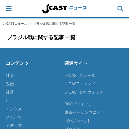
J-CASTニュース
ブラジル戦に関する記事 一覧
ブラジル戦に関する記事 一覧
コンテンツ
関連サイト
社会
J-CASTニュース
政治
J-CASTトレンド
経済
J-CAST会社ウォッチ
IT
BOOKウォッチ
エンタメ
東京バーゲンマニア
スポーツ
Jタウンネット
メディア
ゼロまる