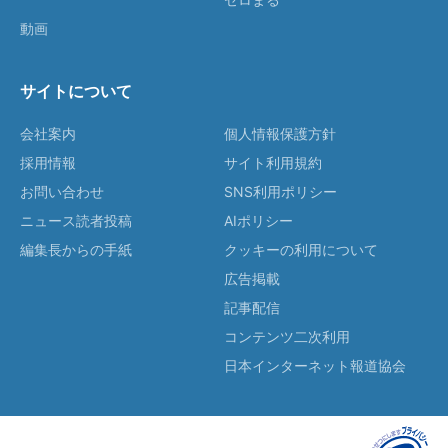
動画
サイトについて
会社案内
個人情報保護方針
採用情報
サイト利用規約
お問い合わせ
SNS利用ポリシー
ニュース読者投稿
AIポリシー
編集長からの手紙
クッキーの利用について
広告掲載
記事配信
コンテンツ二次利用
日本インターネット報道協会