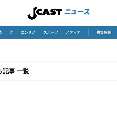
済
IT
エンタメ
スポーツ
メディア
防災特集
記事 一覧