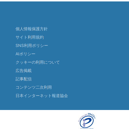
個人情報保護方針
サイト利用規約
SNS利用ポリシー
AIポリシー
クッキーの利用について
広告掲載
記事配信
コンテンツ二次利用
日本インターネット報道協会