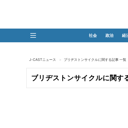
社会
政治
経
J-CASTニュース
ブリヂストンサイクルに関する記事 一覧
ブリヂストンサイクルに関する