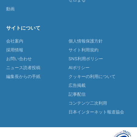
動画
サイトについて
会社案内
個人情報保護方針
採用情報
サイト利用規約
お問い合わせ
SNS利用ポリシー
ニュース読者投稿
AIポリシー
編集長からの手紙
クッキーの利用について
広告掲載
記事配信
コンテンツ二次利用
日本インターネット報道協会