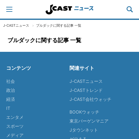
J-CASTニュース
ブルダックに関する記事 一覧
ブルダックに関する記事 一覧
コンテンツ
関連サイト
社会
J-CASTニュース
政治
J-CASTトレンド
経済
J-CAST会社ウォッチ
IT
BOOKウォッチ
エンタメ
東京バーゲンマニア
スポーツ
Jタウンネット
メディア
ゼロまる