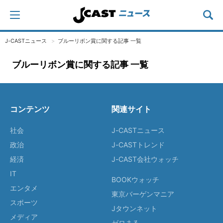
J-CASTニュース
ブルーリボン賞に関する記事 一覧
ブルーリボン賞に関する記事 一覧
コンテンツ
関連サイト
社会
J-CASTニュース
政治
J-CASTトレンド
経済
J-CAST会社ウォッチ
IT
BOOKウォッチ
エンタメ
東京バーゲンマニア
スポーツ
Jタウンネット
メディア
ゼロまる