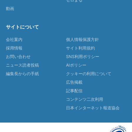
動画
サイトについて
会社案内
個人情報保護方針
採用情報
サイト利用規約
お問い合わせ
SNS利用ポリシー
ニュース読者投稿
AIポリシー
編集長からの手紙
クッキーの利用について
広告掲載
記事配信
コンテンツ二次利用
日本インターネット報道協会