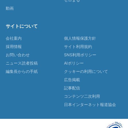
動画
サイトについて
会社案内
個人情報保護方針
採用情報
サイト利用規約
お問い合わせ
SNS利用ポリシー
ニュース読者投稿
AIポリシー
編集長からの手紙
クッキーの利用について
広告掲載
記事配信
コンテンツ二次利用
日本インターネット報道協会