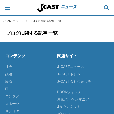
J-CASTニュース
ブログに関する記事 一覧
ブログに関する記事 一覧
コンテンツ
関連サイト
社会
J-CASTニュース
政治
J-CASTトレンド
経済
J-CAST会社ウォッチ
IT
BOOKウォッチ
エンタメ
東京バーゲンマニア
スポーツ
Jタウンネット
メディア
ゼロまる