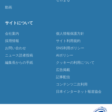
動画
サイトについて
会社案内
個人情報保護方針
採用情報
サイト利用規約
お問い合わせ
SNS利用ポリシー
ニュース読者投稿
AIポリシー
編集長からの手紙
クッキーの利用について
広告掲載
記事配信
コンテンツ二次利用
日本インターネット報道協会