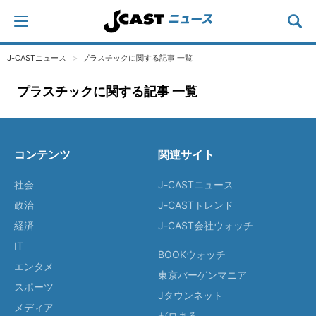
J-CASTニュース
プラスチックに関する記事 一覧
プラスチックに関する記事 一覧
コンテンツ
関連サイト
社会
J-CASTニュース
政治
J-CASTトレンド
経済
J-CAST会社ウォッチ
IT
BOOKウォッチ
エンタメ
東京バーゲンマニア
スポーツ
Jタウンネット
メディア
ゼロまる