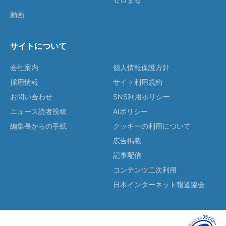
動画
サイトについて
会社案内
個人情報保護方針
採用情報
サイト利用規約
お問い合わせ
SNS利用ポリシー
ニュース読者投稿
AIポリシー
編集長からの手紙
クッキーの利用について
広告掲載
記事配信
コンテンツ二次利用
日本インターネット報道協会