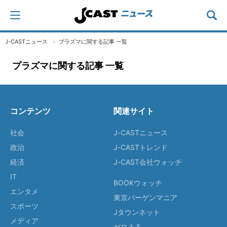
J-CASTニュース
プラズマに関する記事 一覧
プラズマに関する記事 一覧
コンテンツ
関連サイト
社会
J-CASTニュース
政治
J-CASTトレンド
経済
J-CAST会社ウォッチ
IT
BOOKウォッチ
エンタメ
東京バーゲンマニア
スポーツ
Jタウンネット
メディア
ゼロまる