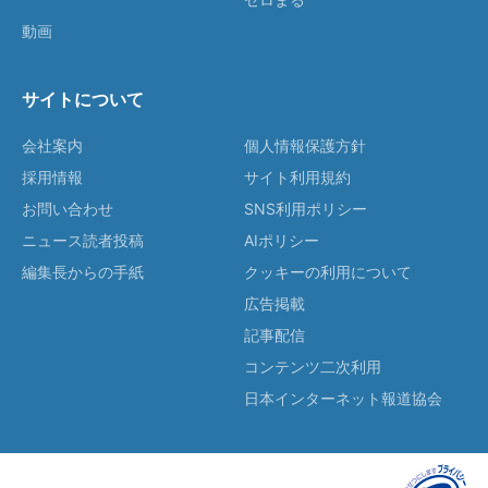
動画
サイトについて
会社案内
個人情報保護方針
採用情報
サイト利用規約
お問い合わせ
SNS利用ポリシー
ニュース読者投稿
AIポリシー
編集長からの手紙
クッキーの利用について
広告掲載
記事配信
コンテンツ二次利用
日本インターネット報道協会