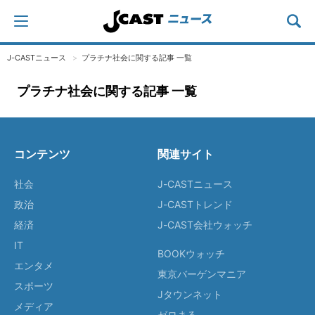
J-CASTニュース
プラチナ社会に関する記事 一覧
プラチナ社会に関する記事 一覧
コンテンツ
関連サイト
社会
J-CASTニュース
政治
J-CASTトレンド
経済
J-CAST会社ウォッチ
IT
BOOKウォッチ
エンタメ
東京バーゲンマニア
スポーツ
Jタウンネット
メディア
ゼロまる