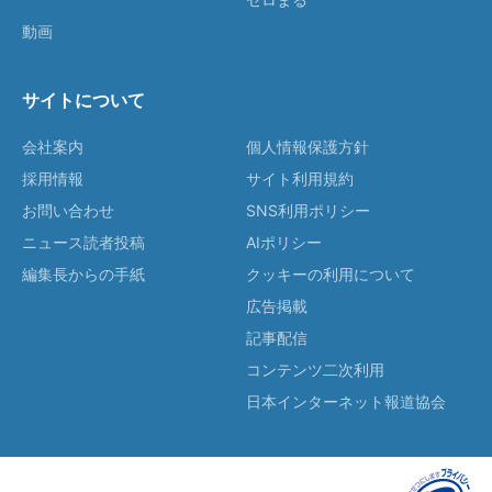
動画
サイトについて
会社案内
個人情報保護方針
採用情報
サイト利用規約
お問い合わせ
SNS利用ポリシー
ニュース読者投稿
AIポリシー
編集長からの手紙
クッキーの利用について
広告掲載
記事配信
コンテンツ二次利用
日本インターネット報道協会