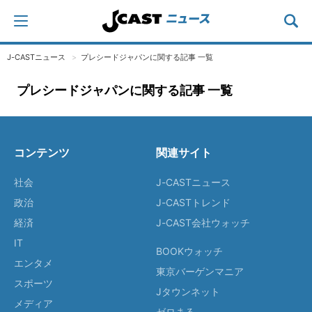
J-CASTニュース
プレシードジャパンに関する記事 一覧
プレシードジャパンに関する記事 一覧
コンテンツ
関連サイト
社会
J-CASTニュース
政治
J-CASTトレンド
経済
J-CAST会社ウォッチ
IT
BOOKウォッチ
エンタメ
東京バーゲンマニア
スポーツ
Jタウンネット
メディア
ゼロまる