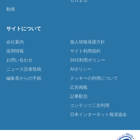
動画
サイトについて
会社案内
個人情報保護方針
採用情報
サイト利用規約
お問い合わせ
SNS利用ポリシー
ニュース読者投稿
AIポリシー
編集長からの手紙
クッキーの利用について
広告掲載
記事配信
コンテンツ二次利用
日本インターネット報道協会