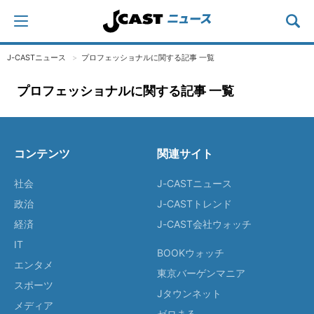
J-CASTニュース
プロフェッショナルに関する記事 一覧
プロフェッショナルに関する記事 一覧
コンテンツ
関連サイト
社会
J-CASTニュース
政治
J-CASTトレンド
経済
J-CAST会社ウォッチ
IT
BOOKウォッチ
エンタメ
東京バーゲンマニア
スポーツ
Jタウンネット
メディア
ゼロまる