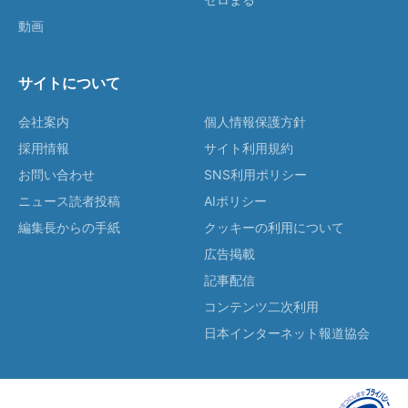
動画
サイトについて
会社案内
個人情報保護方針
採用情報
サイト利用規約
お問い合わせ
SNS利用ポリシー
ニュース読者投稿
AIポリシー
編集長からの手紙
クッキーの利用について
広告掲載
記事配信
コンテンツ二次利用
日本インターネット報道協会