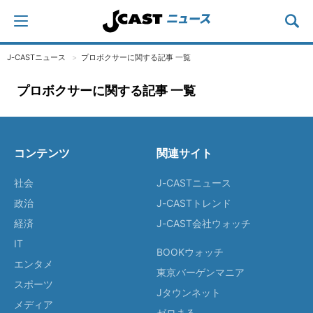
J-CASTニュース
プロボクサーに関する記事 一覧
プロボクサーに関する記事 一覧
コンテンツ
関連サイト
社会
J-CASTニュース
政治
J-CASTトレンド
経済
J-CAST会社ウォッチ
IT
BOOKウォッチ
エンタメ
東京バーゲンマニア
スポーツ
Jタウンネット
メディア
ゼロまる