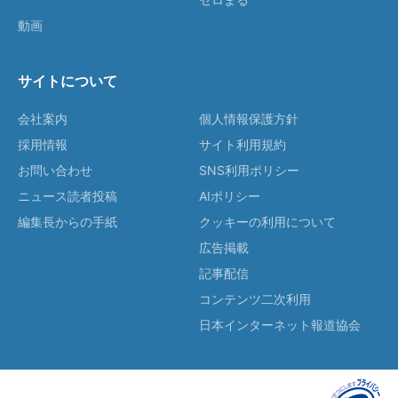
動画
サイトについて
会社案内
個人情報保護方針
採用情報
サイト利用規約
お問い合わせ
SNS利用ポリシー
ニュース読者投稿
AIポリシー
編集長からの手紙
クッキーの利用について
広告掲載
記事配信
コンテンツ二次利用
日本インターネット報道協会