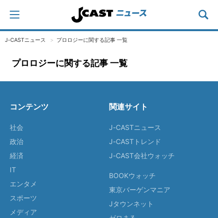
J-CASTニュース
プロロジーに関する記事 一覧
プロロジーに関する記事 一覧
コンテンツ
関連サイト
社会
J-CASTニュース
政治
J-CASTトレンド
経済
J-CAST会社ウォッチ
IT
BOOKウォッチ
エンタメ
東京バーゲンマニア
スポーツ
Jタウンネット
メディア
ゼロまる