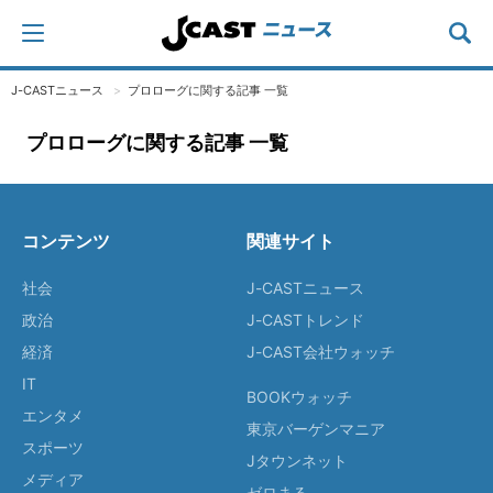
J-CASTニュース
プロローグに関する記事 一覧
プロローグに関する記事 一覧
コンテンツ
関連サイト
社会
J-CASTニュース
政治
J-CASTトレンド
経済
J-CAST会社ウォッチ
IT
BOOKウォッチ
エンタメ
東京バーゲンマニア
スポーツ
Jタウンネット
メディア
ゼロまる