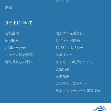
動画
サイトについて
会社案内
個人情報保護方針
採用情報
サイト利用規約
お問い合わせ
SNS利用ポリシー
ニュース読者投稿
AIポリシー
編集長からの手紙
クッキーの利用について
広告掲載
記事配信
コンテンツ二次利用
日本インターネット報道協会